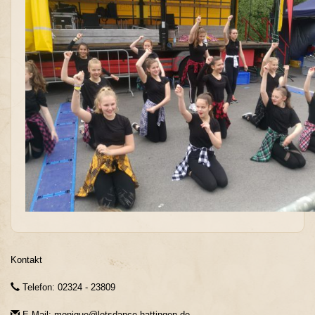
Kontakt
Telefon: 02324 - 23809
E-Mail: monique@letsdance-hattingen.de