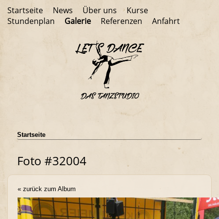
Startseite
News
Über uns
Kurse
Stundenplan
Galerie
Referenzen
Anfahrt
Startseite
Foto #32004
« zurück zum Album