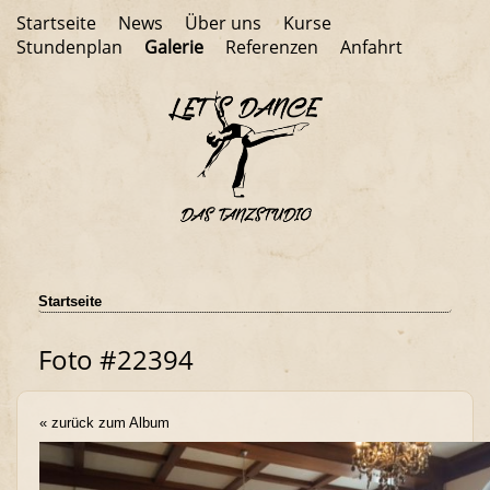
Startseite
News
Über uns
Kurse
Stundenplan
Galerie
Referenzen
Anfahrt
Startseite
Foto #22394
« zurück zum Album