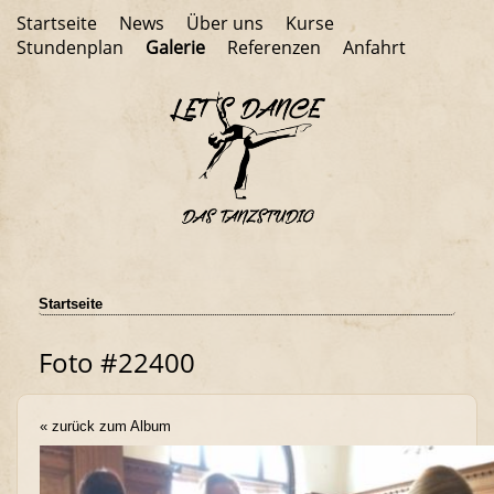
Startseite
News
Über uns
Kurse
Stundenplan
Galerie
Referenzen
Anfahrt
Startseite
Foto #22400
« zurück zum Album