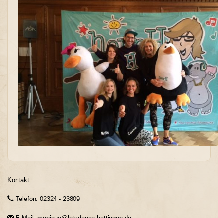
Kontakt
Telefon: 02324 - 23809
E-Mail: monique@letsdance-hattingen.de