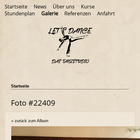
Startseite
News
Über uns
Kurse
Stundenplan
Galerie
Referenzen
Anfahrt
Startseite
Foto #22409
« zurück zum Album