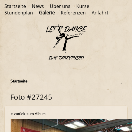
Startseite
News
Über uns
Kurse
Stundenplan
Galerie
Referenzen
Anfahrt
Startseite
Foto #27245
« zurück zum Album