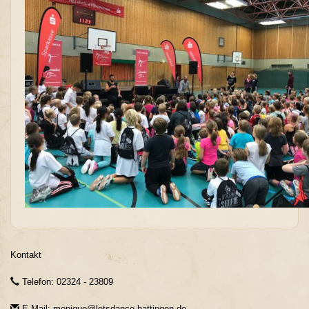
Kontakt
Telefon: 02324 - 23809
E-Mail: monique@letsdance-hattingen.de