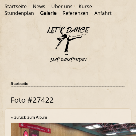
Startseite
News
Über uns
Kurse
Stundenplan
Galerie
Referenzen
Anfahrt
Startseite
Foto #27422
« zurück zum Album