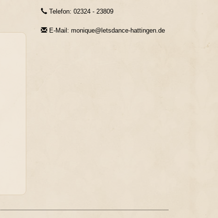
Telefon: 02324 - 23809
E-Mail: monique@letsdance-hattingen.de