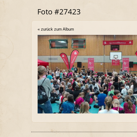
Foto #27423
« zurück zum Album