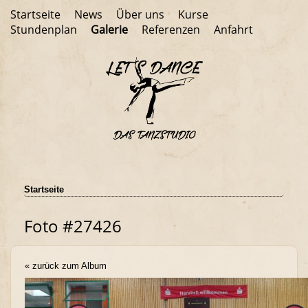
Startseite
News
Über uns
Kurse
Stundenplan
Galerie
Referenzen
Anfahrt
Startseite
Foto #27426
« zurück zum Album