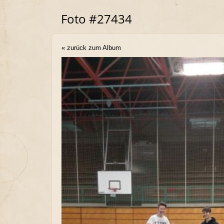
Foto #27434
« zurück zum Album