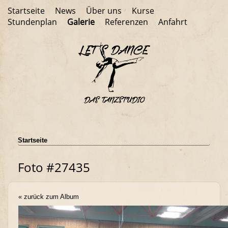
Startseite
News
Über uns
Kurse
Stundenplan
Galerie
Referenzen
Anfahrt
Startseite
Foto #27435
« zurück zum Album