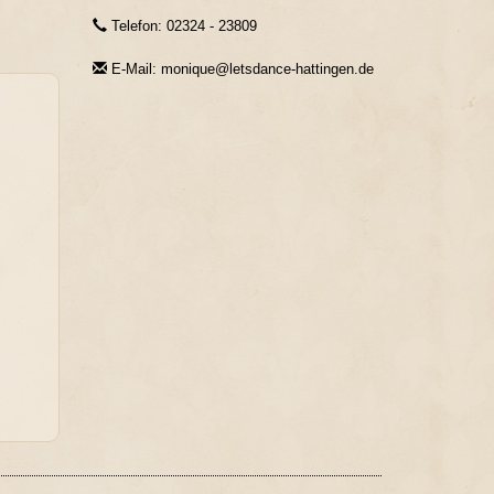
Telefon: 02324 - 23809
E-Mail: monique@letsdance-hattingen.de