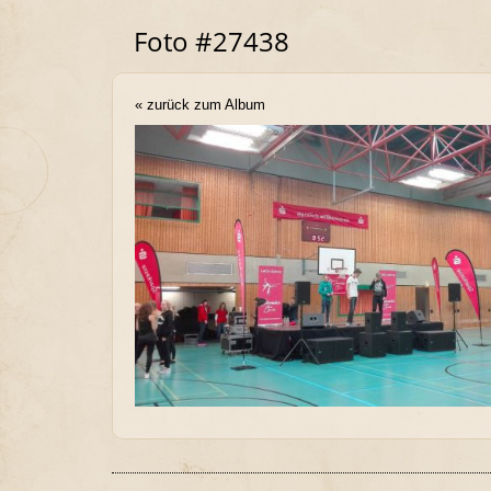
Foto #27438
« zurück zum Album