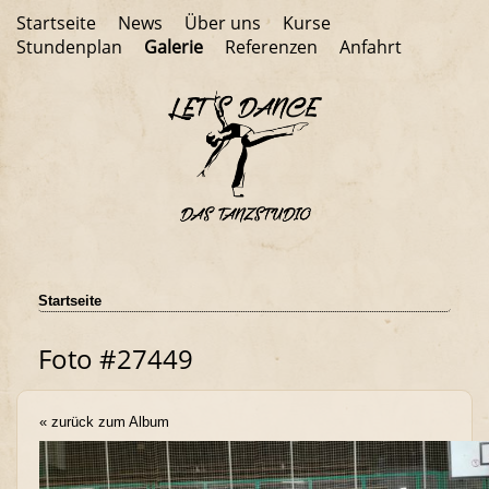
Startseite
News
Über uns
Kurse
Stundenplan
Galerie
Referenzen
Anfahrt
Startseite
Foto #27449
« zurück zum Album