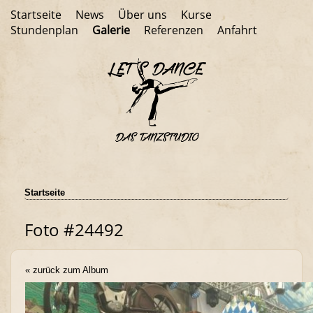
Startseite
News
Über uns
Kurse
Stundenplan
Galerie
Referenzen
Anfahrt
Startseite
Foto #24492
« zurück zum Album