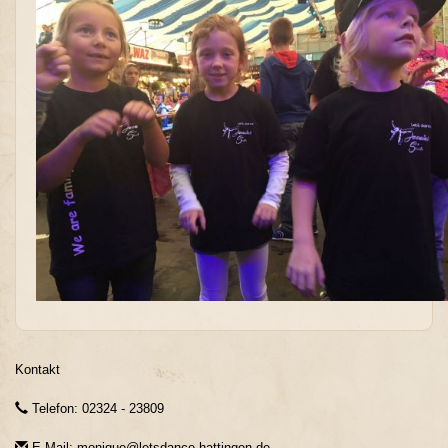
Kontakt
Telefon: 02324 - 23809
E-Mail: monique@letsdance-hattingen.de