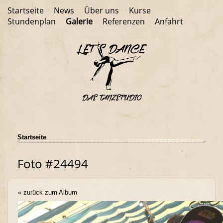
Startseite
News
Über uns
Kurse
Stundenplan
Galerie
Referenzen
Anfahrt
Startseite
Foto #24494
« zurück zum Album