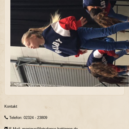
Kontakt
Telefon: 02324 - 23809
E-Mail: monique@letsdance-hattingen.de