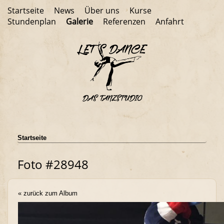
Startseite
News
Über uns
Kurse
Stundenplan
Galerie
Referenzen
Anfahrt
Startseite
Foto #28948
« zurück zum Album