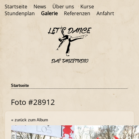
Startseite
News
Über uns
Kurse
Stundenplan
Galerie
Referenzen
Anfahrt
Startseite
Foto #28912
« zurück zum Album