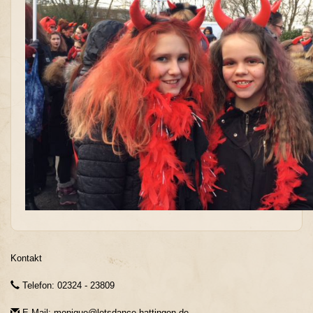
Kontakt
Telefon: 02324 - 23809
E-Mail: monique@letsdance-hattingen.de