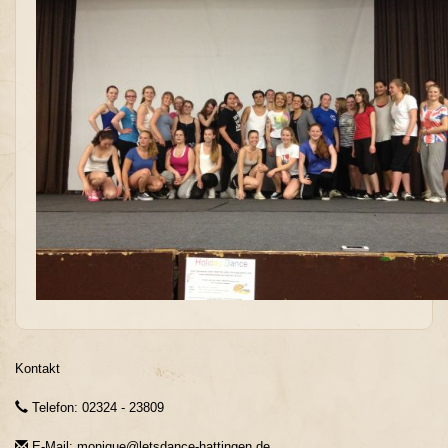
Kontakt
Telefon: 02324 - 23809
E-Mail: monique@letsdance-hattingen.de