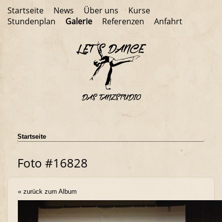
Startseite
News
Über uns
Kurse
Stundenplan
Galerie
Referenzen
Anfahrt
Startseite
Foto #16828
« zurück zum Album