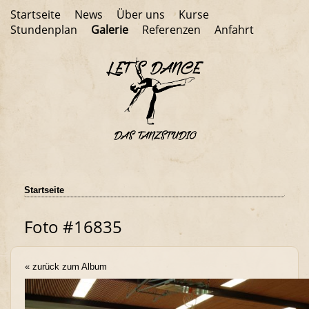
Startseite
News
Über uns
Kurse
Stundenplan
Galerie
Referenzen
Anfahrt
Startseite
Foto #16835
« zurück zum Album