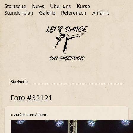
Startseite
News
Über uns
Kurse
Stundenplan
Galerie
Referenzen
Anfahrt
Startseite
Foto #32121
« zurück zum Album