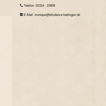
Telefon: 02324 - 23809
E-Mail: monique@letsdance-hattingen.de