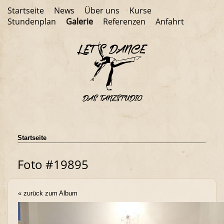
Startseite
News
Über uns
Kurse
Stundenplan
Galerie
Referenzen
Anfahrt
Startseite
Foto #19895
« zurück zum Album