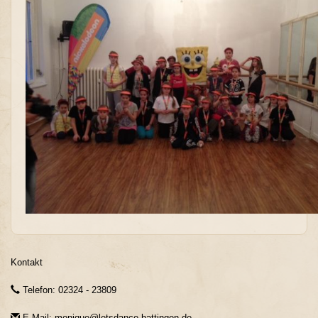
Kontakt
Telefon: 02324 - 23809
E-Mail: monique@letsdance-hattingen.de