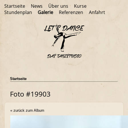
Startseite
News
Über uns
Kurse
Stundenplan
Galerie
Referenzen
Anfahrt
Startseite
Foto #19903
« zurück zum Album