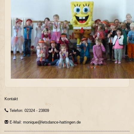
Kontakt
Telefon: 02324 - 23809
E-Mail: monique@letsdance-hattingen.de