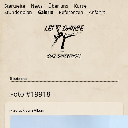
Startseite
News
Über uns
Kurse
Stundenplan
Galerie
Referenzen
Anfahrt
Startseite
Foto #19918
« zurück zum Album