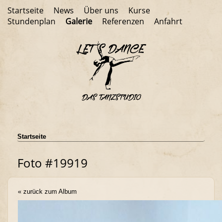
Startseite
News
Über uns
Kurse
Stundenplan
Galerie
Referenzen
Anfahrt
Startseite
Foto #19919
« zurück zum Album