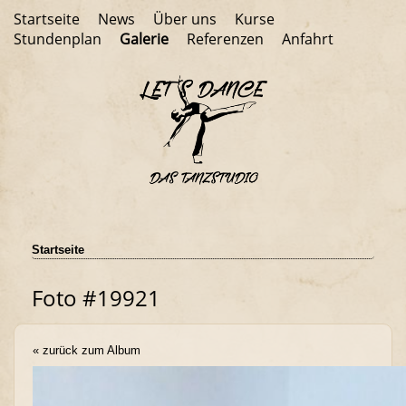
Startseite
News
Über uns
Kurse
Stundenplan
Galerie
Referenzen
Anfahrt
Startseite
Foto #19921
« zurück zum Album