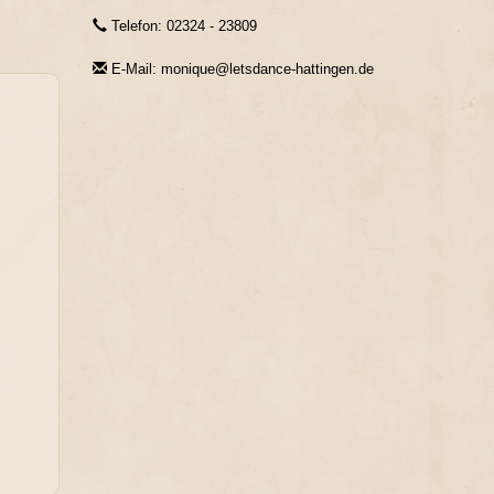
Telefon: 02324 - 23809
E-Mail: monique@letsdance-hattingen.de