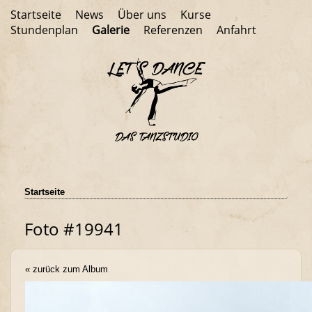
Startseite
News
Über uns
Kurse
Stundenplan
Galerie
Referenzen
Anfahrt
Startseite
Foto #19941
« zurück zum Album