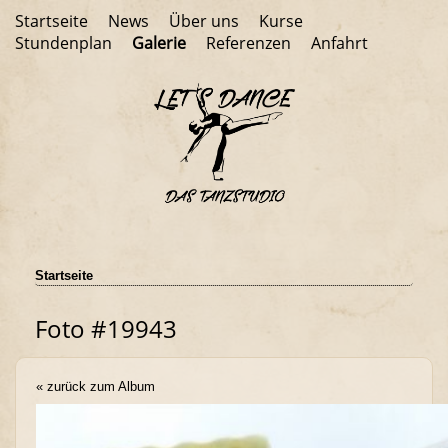
Startseite
News
Über uns
Kurse
Stundenplan
Galerie
Referenzen
Anfahrt
Startseite
Foto #19943
« zurück zum Album