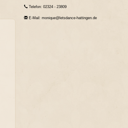
Telefon: 02324 - 23809
E-Mail: monique@letsdance-hattingen.de