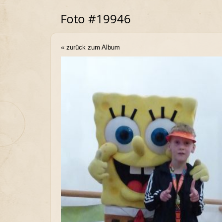
Foto #19946
« zurück zum Album