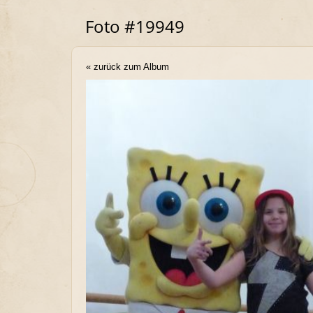
Foto #19949
« zurück zum Album