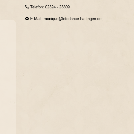
Telefon: 02324 - 23809
E-Mail: monique@letsdance-hattingen.de