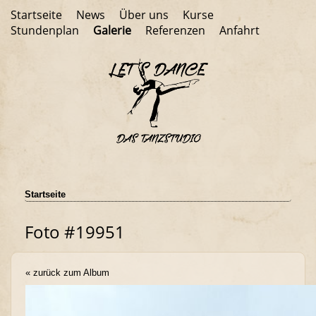
Startseite
News
Über uns
Kurse
Stundenplan
Galerie
Referenzen
Anfahrt
Startseite
Foto #19951
« zurück zum Album