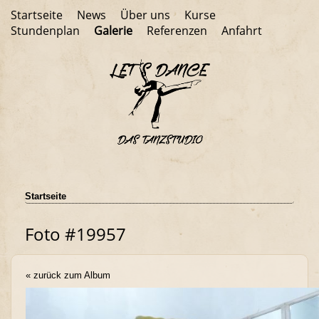
Startseite
News
Über uns
Kurse
Stundenplan
Galerie
Referenzen
Anfahrt
Startseite
Foto #19957
« zurück zum Album