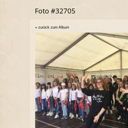
Foto #32705
« zurück zum Album