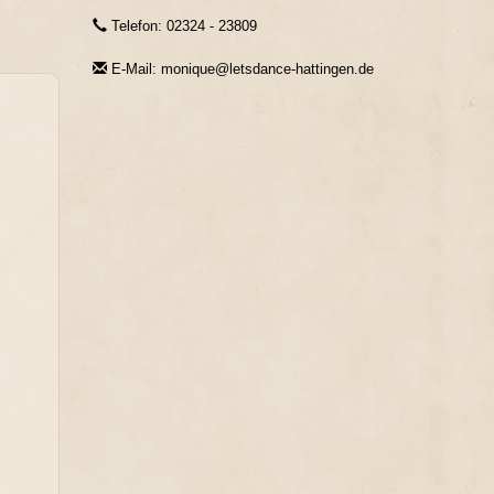
Telefon: 02324 - 23809
E-Mail: monique@letsdance-hattingen.de