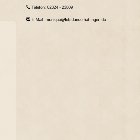
Telefon: 02324 - 23809
E-Mail: monique@letsdance-hattingen.de