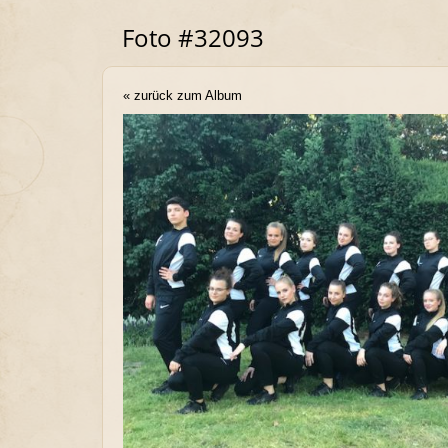
Foto #32093
« zurück zum Album