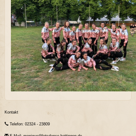
Kontakt
Telefon: 02324 - 23809
E-Mail: monique@letsdance-hattingen.de