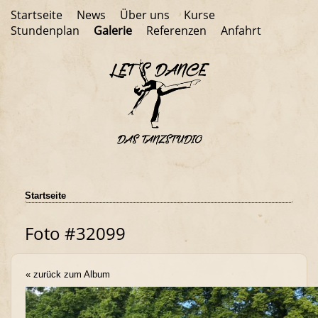
Startseite
News
Über uns
Kurse
Stundenplan
Galerie
Referenzen
Anfahrt
Startseite
Foto #32099
« zurück zum Album