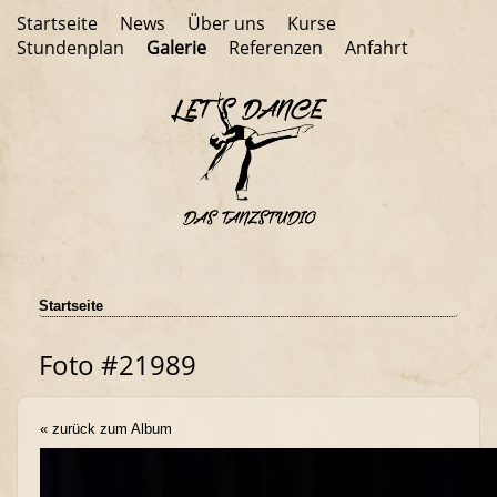
Startseite
News
Über uns
Kurse
Stundenplan
Galerie
Referenzen
Anfahrt
Startseite
Foto #21989
« zurück zum Album