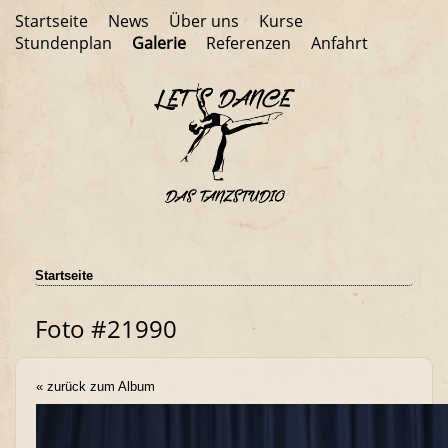
Startseite
News
Über uns
Kurse
Stundenplan
Galerie
Referenzen
Anfahrt
Startseite
Foto #21990
« zurück zum Album