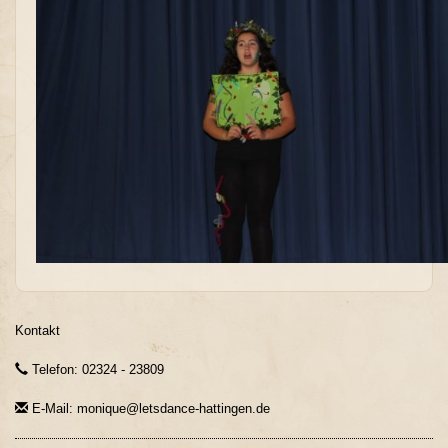
Kontakt
Telefon: 02324 - 23809
E-Mail: monique@letsdance-hattingen.de