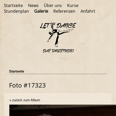
Startseite
News
Über uns
Kurse
Stundenplan
Galerie
Referenzen
Anfahrt
Startseite
Foto #17323
« zurück zum Album