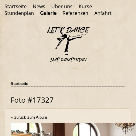
Startseite
News
Über uns
Kurse
Stundenplan
Galerie
Referenzen
Anfahrt
Startseite
Foto #17327
« zurück zum Album