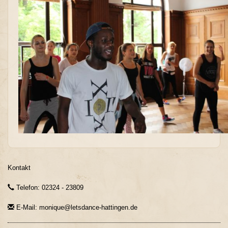
Kontakt
Telefon: 02324 - 23809
E-Mail: monique@letsdance-hattingen.de