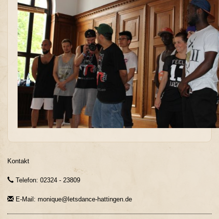
Kontakt
Telefon: 02324 - 23809
E-Mail: monique@letsdance-hattingen.de