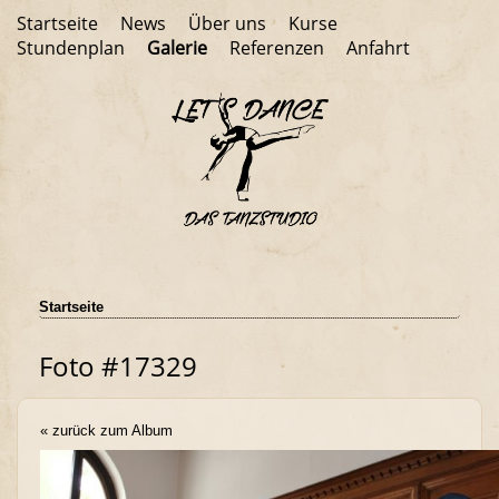
Startseite
News
Über uns
Kurse
Stundenplan
Galerie
Referenzen
Anfahrt
Startseite
Foto #17329
« zurück zum Album