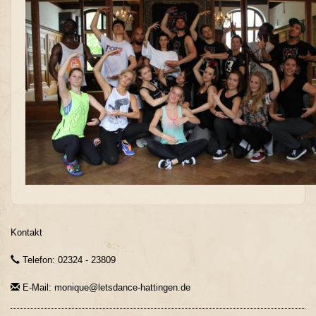
Kontakt
Telefon: 02324 - 23809
E-Mail: monique@letsdance-hattingen.de