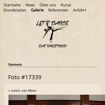
Startseite
News
Über uns
Kurse
Stundenplan
Galerie
Referenzen
Anfahrt
Startseite
Foto #17339
« zurück zum Album