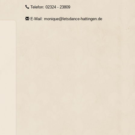
Telefon: 02324 - 23809
E-Mail: monique@letsdance-hattingen.de