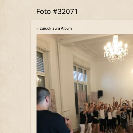
Foto #32071
« zurück zum Album