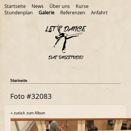
Startseite
News
Über uns
Kurse
Stundenplan
Galerie
Referenzen
Anfahrt
Startseite
Foto #32083
« zurück zum Album