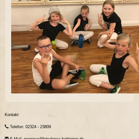
Kontakt
Telefon: 02324 - 23809
E-Mail: monique@letsdance-hattingen.de