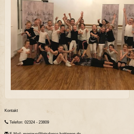
Kontakt
Telefon: 02324 - 23809
E-Mail: monique@letsdance-hattingen.de