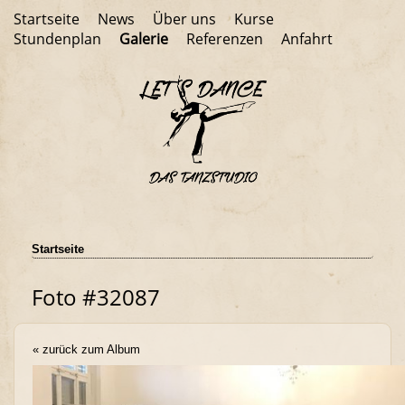
Startseite
News
Über uns
Kurse
Stundenplan
Galerie
Referenzen
Anfahrt
Startseite
Foto #32087
« zurück zum Album