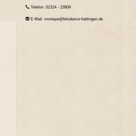
Telefon: 02324 - 23809
E-Mail: monique@letsdance-hattingen.de