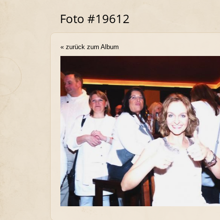
Foto #19612
« zurück zum Album