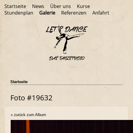
Startseite
News
Über uns
Kurse
Stundenplan
Galerie
Referenzen
Anfahrt
Startseite
Foto #19632
« zurück zum Album