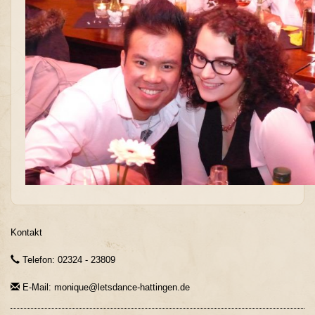
Kontakt
Telefon: 02324 - 23809
E-Mail: monique@letsdance-hattingen.de