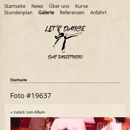
Startseite
News
Über uns
Kurse
Stundenplan
Galerie
Referenzen
Anfahrt
Startseite
Foto #19637
« zurück zum Album