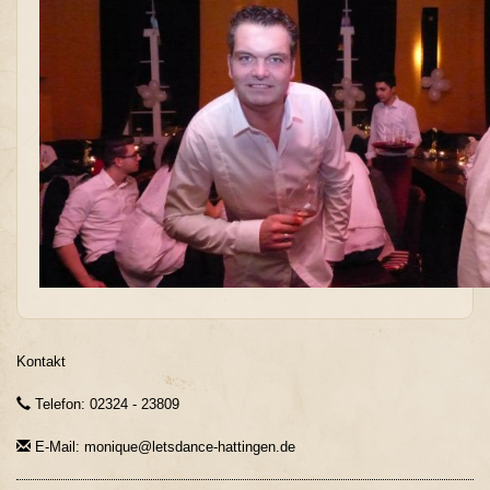
Kontakt
Telefon: 02324 - 23809
E-Mail: monique@letsdance-hattingen.de