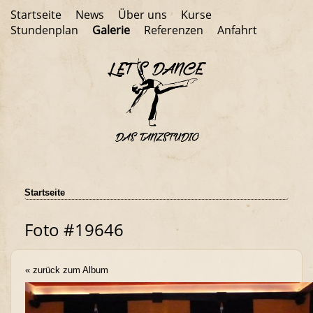
Startseite
News
Über uns
Kurse
Stundenplan
Galerie
Referenzen
Anfahrt
Startseite
Foto #19646
« zurück zum Album