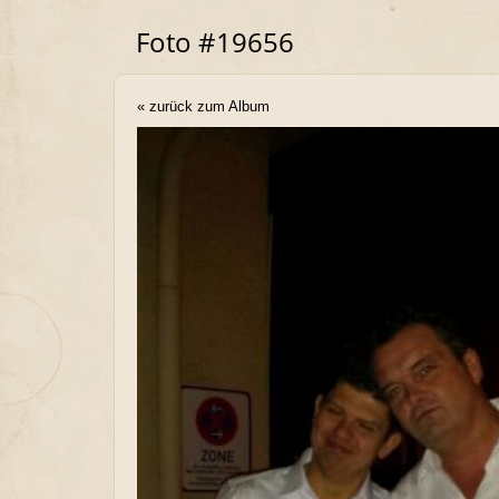
Foto #19656
« zurück zum Album